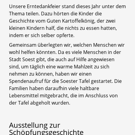
Unsere Erntedankfeier stand dieses Jahr unter dem
Thema teilen. Dazu hörten die Kinder die
Geschichte vom Guten Kartoffelkönig, der zwei
kleinen Kindern half, die nichts zu essen hatten,
indem er sich selber opferte.
Gemeinsam überlegten wir, welchen Menschen wir
wohl helfen könnten. Da es viele Menschen in der
Stadt Soest gibt, die auch auf Hilfe angewiesen
sind, um täglich eine warme Mahlzeit zu sich
nehmen zu können, haben wir einen
Spendenaufruf für die Soester Tafel gestartet. Die
Familien haben daraufhin viele haltbare
Lebensmittel mitgebracht, die im Anschluss von
der Tafel abgeholt wurden.
Ausstellung
zur
Schöpfungsgeschichte